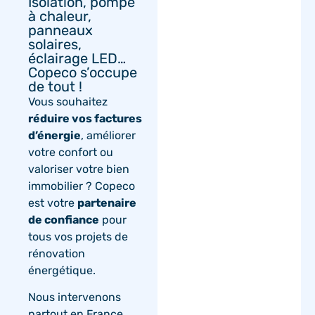
Isolation, pompe
à chaleur,
panneaux
solaires,
éclairage LED…
Copeco s’occupe
de tout !
Vous souhaitez
réduire vos factures
d’énergie
, améliorer
votre confort ou
valoriser votre bien
immobilier ? Copeco
est votre
partenaire
de confiance
pour
tous vos projets de
rénovation
énergétique.
Nous intervenons
partout en France,