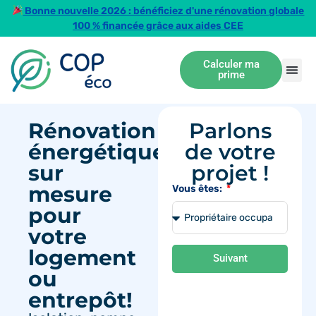
Bonne nouvelle 2026 : bénéficiez d'une rénovation globale
100 % financée grâce aux aides CEE
Calculer ma
prime
Rénovation
Parlons
énergétique
de votre
sur
projet !
mesure
Vous êtes:
pour
votre
logement
Suivant
ou
entrepôt!