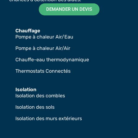
DEMANDER UN DEVIS
Chauffage
Pompe à chaleur Air/Eau
Pompe à chaleur Air/Air
Chauffe-eau thermodynamique
Thermostats Connectés
Isolation
Isolation des combles
Isolation des sols
Isolation des murs extérieurs