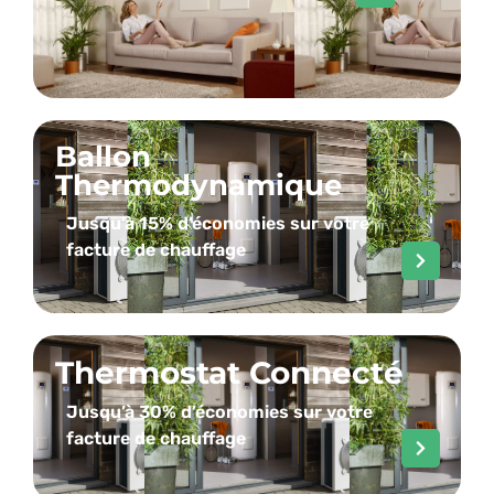
Ballon
Thermodynamique
Jusqu’à 15% d’économies sur votre
facture de chauffage
Thermostat Connecté
Jusqu’à 30% d’économies sur votre
facture de chauffage